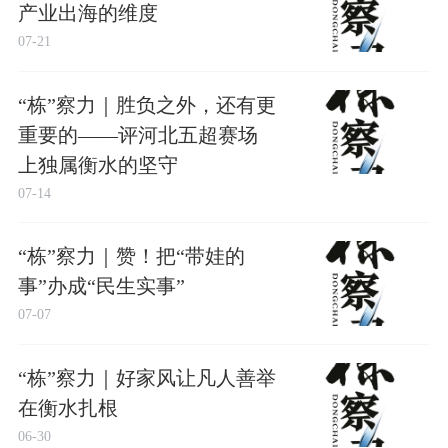
产业出海的维度
07-21
“栋”察力｜胜负之外，还有更
重要的——评河北五超赛场
上独属衡水的坚守
07-14
“栋”察力｜赞！把“带娃的
事”办成“民生实事”
07-07
“栋”察力｜好家风让凡人善举
在衡水扎根
06-30