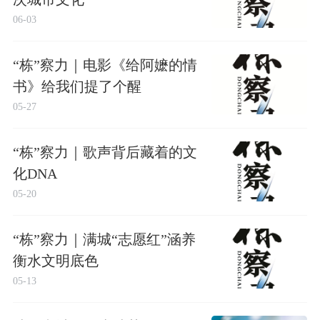
06-03
“栋”察力｜电影《给阿嬷的情
书》给我们提了个醒
05-27
“栋”察力｜歌声背后藏着的文
化DNA
05-20
“栋”察力｜满城“志愿红”涵养
衡水文明底色
05-13