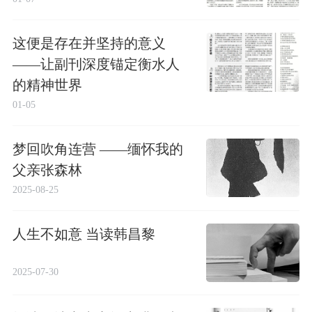
这便是存在并坚持的意义
——让副刊深度锚定衡水人
的精神世界
01-05
梦回吹角连营 ——缅怀我的
父亲张森林
2025-08-25
人生不如意 当读韩昌黎
2025-07-30