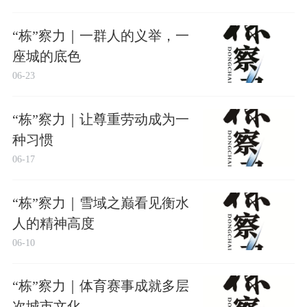
“栋”察力｜一群人的义举，一
座城的底色
06-23
“栋”察力｜让尊重劳动成为一
种习惯
06-17
“栋”察力｜雪域之巅看见衡水
人的精神高度
06-10
“栋”察力｜体育赛事成就多层
次城市文化