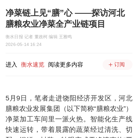
净菜链上见“膳”心 ——探访河北
膳粮农业净菜全产业链项目
衡水日报 记者 董政柯 编辑 王雅鸣
2026-05-14 16:24
进入
衡水速览
阅读更多内容
订阅
5月9日，笔者走进饶阳经济开发区，河北
膳粮农业发展集团（以下简称“膳粮农业”）
净菜加工车间里一派火热。智能化生产线
快速运转，带着晨露的蔬菜经过清洗、切