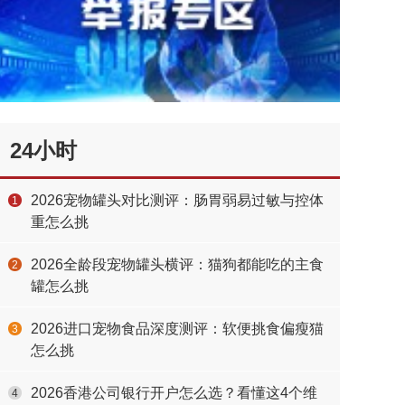
24小时
2026宠物罐头对比测评：肠胃弱易过敏与控体
1
重怎么挑
2026全龄段宠物罐头横评：猫狗都能吃的主食
2
罐怎么挑
2026进口宠物食品深度测评：软便挑食偏瘦猫
3
怎么挑
2026香港公司银行开户怎么选？看懂这4个维
4