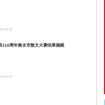
023-05-26
辰110周年衡水市散文大赛结果揭晓
023-05-22