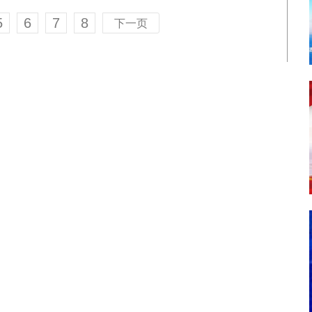
5
6
7
8
下一页