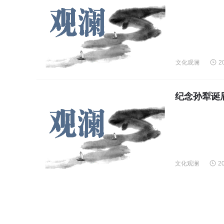
文化观澜
2
纪念孙犁诞
文化观澜
2