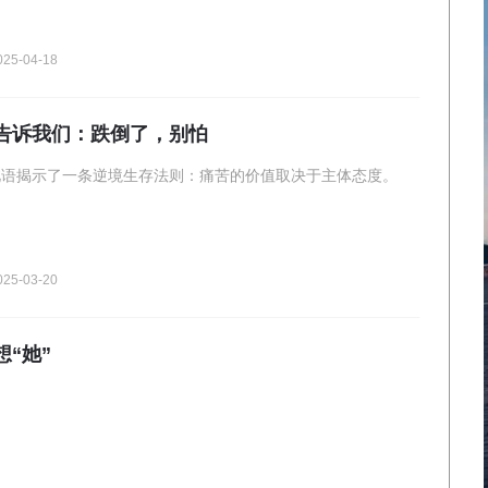
025-04-18
告诉我们：跌倒了，别怕
此语揭示了一条逆境生存法则：痛苦的价值取决于主体态度。
025-03-20
“她”