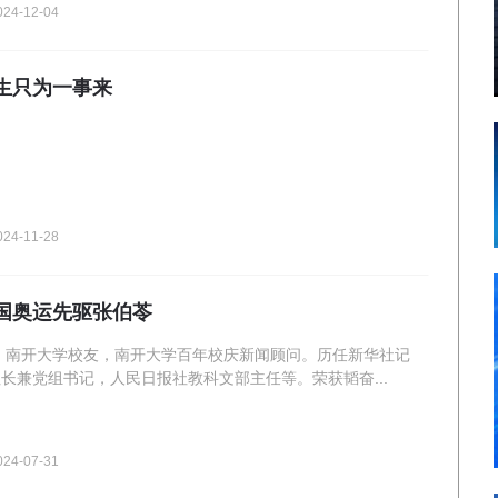
024-12-04
生只为一事来
024-11-28
国奥运先驱张伯苓
，南开大学校友，南开大学百年校庆新闻顾问。历任新华社记
长兼党组书记，人民日报社教科文部主任等。荣获韬奋...
024-07-31