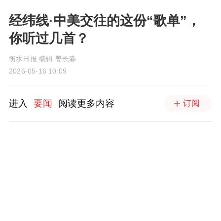
经纬线·中美交往的这份“歌单”，
你听过几首？
衡水日报 编辑 姜长淼
2026-05-16 10:09
进入
要闻
阅读更多内容
订阅