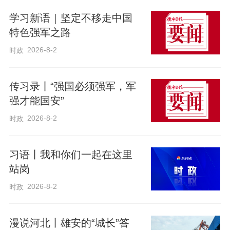
学习新语｜坚定不移走中国
特色强军之路
2026-8-2
时政
传习录丨“强国必须强军，军
强才能国安”
2026-8-2
时政
习语丨我和你们一起在这里
站岗
2026-8-2
时政
漫说河北丨雄安的“城长”答