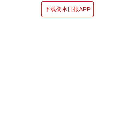
下载衡水日报APP