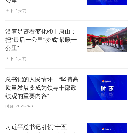
公里”
天下
1天前
沿着足迹看变化④丨唐山：
把“最后一公里”变成“最暖一
公里”
天下
1天前
总书记的人民情怀｜“坚持高
质量发展要成为领导干部政
绩观的重要内容”
2026-8-3
时政
习近平总书记引领“十五