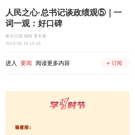
人民之心·总书记谈政绩观⑤｜一
词一观：好口碑
衡水日报 编辑 姜长淼
2026-05-16 15:29
进入
要闻
阅读更多内容
订阅