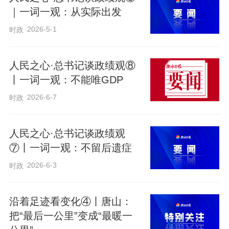
｜一词一观：从实际出发
2026-5-1
时政
人民之心·总书记谈政绩观⑧
丨一词一观：不能唯GDP
2026-6-7
时政
人民之心·总书记谈政绩观
⑦丨一词一观：不留后遗症
2026-6-3
时政
沿着足迹看变化④丨唐山：
把“最后一公里”变成“最暖一