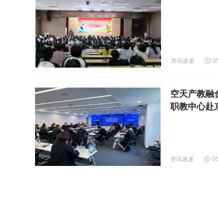
资讯速递
0
空天产教融
职教中心赴
资讯速递
0