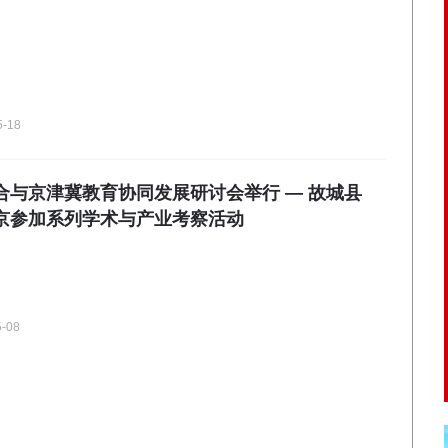
5-18
合与京津冀教育协同发展研讨会举行 — 故城县
京参加系列学术与产业考察活动
5-08