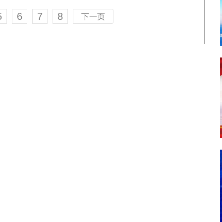
5
6
7
8
下一页