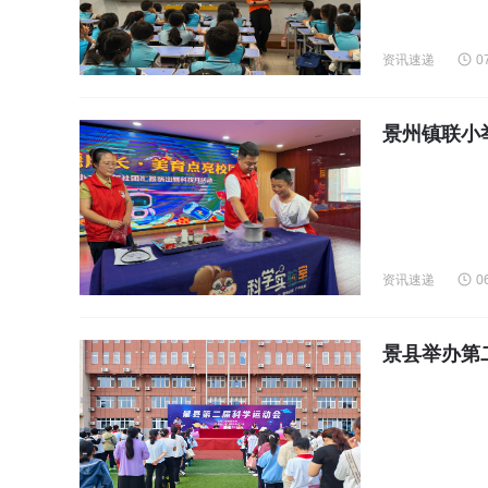
资讯速递
0
景州镇联小
资讯速递
0
景县举办第