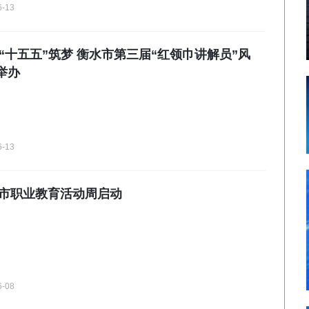
6-13
“十五五”筑梦 衡水市第三届“红领巾讲解员”风
举办
6-13
水市职业教育活动周启动
6-08