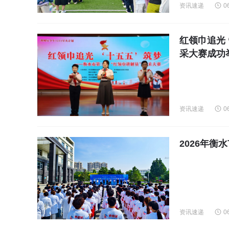
资讯速递
0
红领巾追光 
采大赛成功
资讯速递
0
2026年衡
资讯速递
0