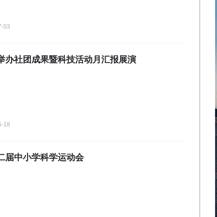
7-03
举办社团成果暨科技活动月汇报展演
6-18
二届中小学科学运动会