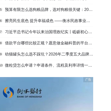
预算有限怎么选狗粮品牌，选对狗粮很关键：2026年性价比高狗粮选购指南
5
擦亮民生底色 提升幸福成色 ——衡水民政事业高质量发展综述
6
习近平总书记今年以来治国理政纪实丨砥砺初心使命 把党建设得更加坚强有力
7
借款平台哪些比较正规？愿意做金融科普的平台更靠谱
8
幼猫罐头怎么选不踩坑？2026年二季度五大品牌肠胃适配营养安全
9
微粒贷怎么申请？申请条件、流程及利率详情一文看懂
10
广告