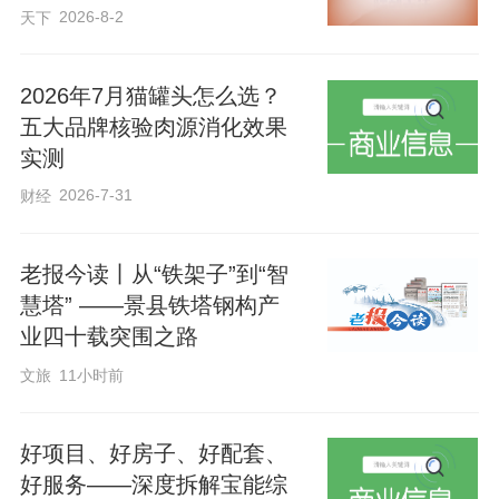
2026-8-2
天下
2026年7月猫罐头怎么选？
五大品牌核验肉源消化效果
实测
2026-7-31
财经
老报今读丨从“铁架子”到“智
慧塔” ——景县铁塔钢构产
业四十载突围之路
文旅
11小时前
好项目、好房子、好配套、
好服务——深度拆解宝能综