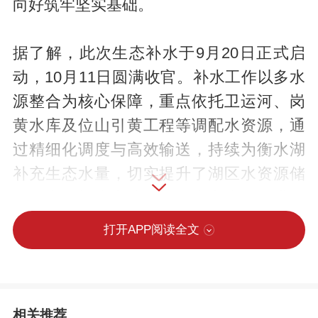
向好筑牢坚实基础。
据了解，此次生态补水于9月20日正式启
动，10月11日圆满收官。补水工作以多水
源整合为核心保障，重点依托卫运河、岗
黄水库及位山引黄工程等调配水资源，通
过精细化调度与高效输送，持续为衡水湖
补充生态水量，切实提升了湖区水资源储
备能力。补水完成后，衡水湖水位已升至
20.49米，精准满足现阶段生态用水需求。
打开APP阅读全文
充足的生态水量为衡水湖生态系统注入强
劲活力：一方面有效提升湖区水环境容量
相关推荐