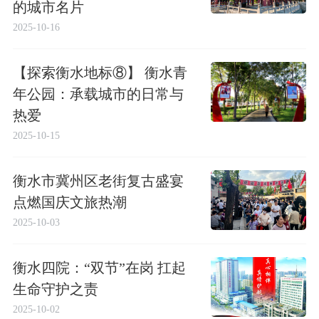
的城市名片
2025-10-16
【探索衡水地标⑧】 衡水青
年公园：承载城市的日常与
热爱
2025-10-15
衡水市冀州区老街复古盛宴
点燃国庆文旅热潮
2025-10-03
衡水四院：“双节”在岗 扛起
生命守护之责
2025-10-02