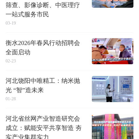
筛查、影像诊断、中医理疗
一站式服务市民
03-19
衡水2026年春风行动招聘会
全面启动
02-23
河北饶阳中唯精工：纳米抛
光 “智”造未来
01-28
河北省丝网产业智造研究会
成立：赋能安平共享智造 夯
实产业集群实力