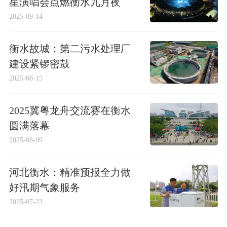
星演唱会点燃衡水九月夜
2025-09-14
衡水故城：第二污水处理厂
建设紧锣密鼓
2025-08-15
2025冀粤龙舟交流赛在衡水
圆满落幕
2025-08-09
河北衡水：精准预报全力做
好汛期气象服务
2025-07-23