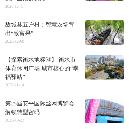
2025-12-11
故城县五户村：智慧农场育
出“致富果”
2025-12-08
【探索衡水地标㉔】 衡水市
体育休闲广场:城市核心的“幸
福驿站”
2025-11-14
第25届安平国际丝网博览会
解锁转型密码
2025-10-23