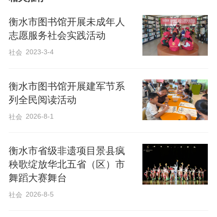
衡水市图书馆开展未成年人
志愿服务社会实践活动
2023-3-4
社会
衡水市图书馆开展建军节系
列全民阅读活动
2026-8-1
社会
衡水市省级非遗项目景县疯
秧歌绽放华北五省（区）市
舞蹈大赛舞台
活动中，国学老师结合衡水本地史实，生
2026-8-5
社会
动讲述英雄事迹，带领青少年感悟家乡历