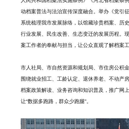
人民共和国档案法实施条例》《河北省档案条
动档案普法与法治宣传深度融合。举办《党引征
系统梳理我市发展脉络，以馆藏珍贵档案、历
行业发展、民生改善、生态变迁的发展历程。
案工作者的奉献与担当，让公众直观了解档案
市人社局、市自然资源和规划局、市住房公积
围绕就业招工、工龄认定、退休养老、不动产
档案政策解读、业务咨询和知识普及，推广网
让“数据多跑路，群众少跑腿”。