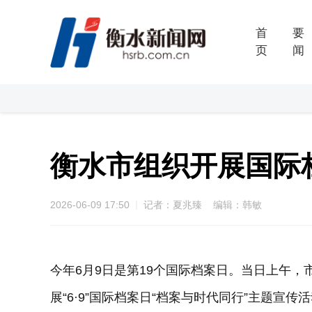
首
要
页
闻
衡水市组织开展国际
2026-06-09 17:50
记者：夏兆臻 编辑：韩敏
今年6月9日是第19个国际档案日。当日上午
展“6·9”国际档案日“档案与时代同行”主题宣传