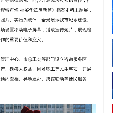
例》等法律法规，同步开展民法典知识宣传，推
程铸辉煌 档鉴华章启新篇》档案史料主题展，
史照片、实物为载体，全景展示我市城乡建设、
现场设置移动电子屏幕，播放宣传短片，展现档
工作的重要价值和意义。
金管理中心、市总工会等部门设立咨询服务区，
房产、残疾人权益、困难职工等民生事项，开展
上预约查档、异地通办、跨馆联动等便民服务，