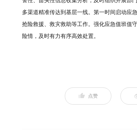
警性、苗头性信息收集分析，及时组织开展部
多渠道精准传达到基层一线。第一时间启动应
抢险救援、救灾救助等工作。强化应急值班值
险情，及时有力有序高效处置。
点赞