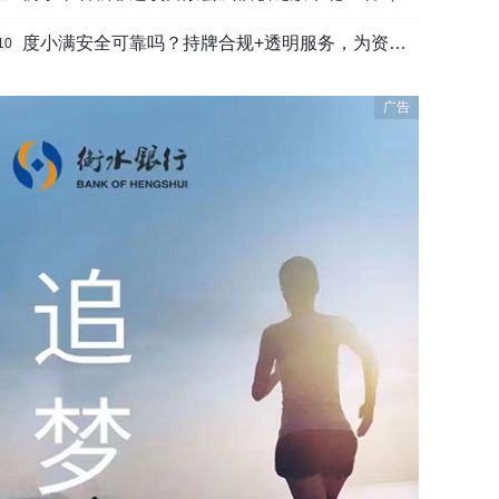
度小满安全可靠吗？持牌合规+透明服务，为资金周转筑牢多重保障
10
广告