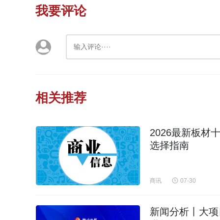
我要评论
相关推荐
2026最新板
选择指南
商讯
07-30
新闻分析丨大项