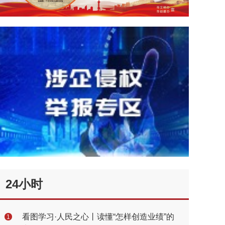
24小时
看图学习·人民之心丨读懂“怎样创造业绩”的
1