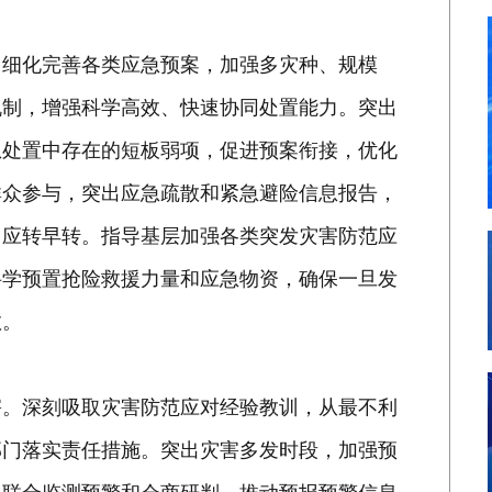
。细化完善各类应急预案，加强多灾种、规模
机制，增强科学高效、快速协同处置能力。突出
急处置中存在的短板弱项，促进预案衔接，优化
群众参与，突出应急疏散和紧急避险信息报告，
、应转早转。指导基层加强各类突发灾害防范应
科学预置抢险救援力量和应急物资，确保一旦发
救。
害。深刻吸取灾害防范应对经验教训，从最不利
部门落实责任措施。突出灾害多发时段，加强预