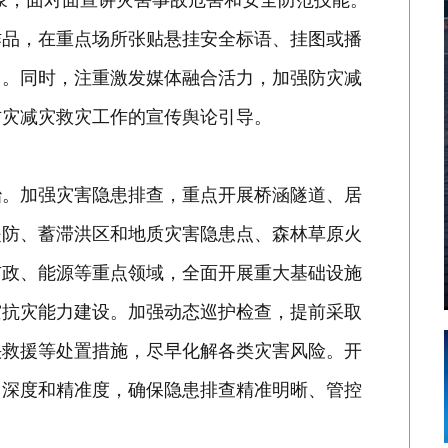
作品，在重点场所张贴悬挂安全标语、挂图或播
力。同时，注重激发媒体融合活力，加强防灾减
防灾减灾救灾工作的宣传舆论引导。
治。加强灾害隐患排查，重点开展桥涵隧道、居
堤防、蓄滞洪区和地质灾害隐患点、森林草原火
市政、能源等重点领域，全面开展重大基础设施
灾抗灾能力建设。加强动态巡护检查，提前采取
快救援等处置措施，尽早化解各类灾害风险。开
、深度和精准度，确保隐患排查精准明晰、管控