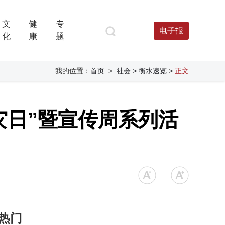
文
健
专
电子报
化
康
题
我的位置：
首页
>
社会
> 衡水速览
>
正文
灾日”暨宣传周系列活
热门