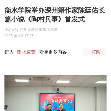
衡水学院举办深州籍作家陈廷佑长
篇小说《陶村兵事》首发式
衡水日报 记者 金莉莉 编辑 金莉莉
2025-04-09 17:25
进入
衡水速览
阅读更多内容
订阅