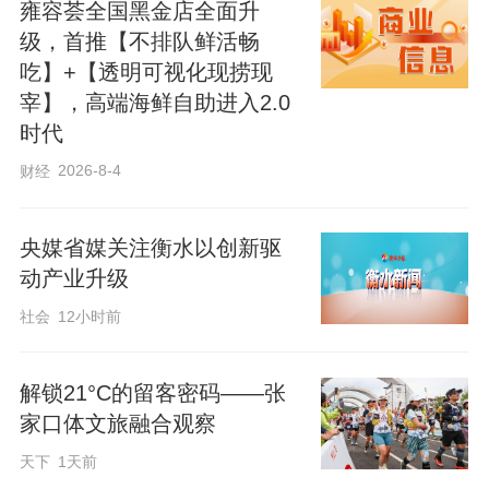
雍容荟全国黑金店全面升
级，首推【不排队鲜活畅
吃】+【透明可视化现捞现
宰】，高端海鲜自助进入2.0
时代
2026-8-4
财经
央媒省媒关注衡水以创新驱
动产业升级
社会
12小时前
解锁21°C的留客密码——张
家口体文旅融合观察
天下
1天前