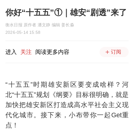
你好“十五五”①｜雄安“剧透”来了
衡水日报 原作者 潘文静 编辑 姜长淼
2026-05-14 15:58
进入
关注
阅读更多内容
订阅
“十五五”时期雄安新区要变成啥样？河
北“十五五”规划《纲要》目标很明确，就是
加快把雄安新区打造成高水平社会主义现
代化城市。接下来，小布带你一起Get重
点！