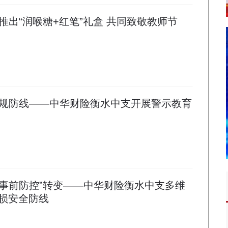
推出“润喉糖+红笔”礼盒 共同致敬教师节
规防线——中华财险衡水中支开展警示教育
向“事前防控”转变——中华财险衡水中支多维
损安全防线