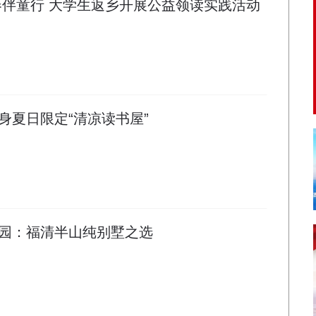
春伴童行 大学生返乡开展公益领读实践活动
身夏日限定“清凉读书屋”
园：福清半山纯别墅之选