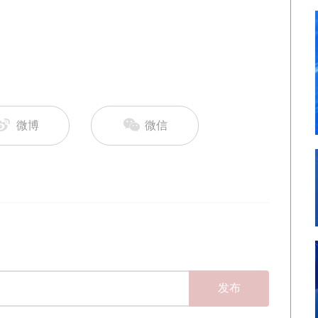
微博
微信
发布