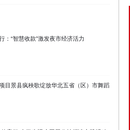
行：“智慧收款”激发夜市经济活力
项目景县疯秧歌绽放华北五省（区）市舞蹈