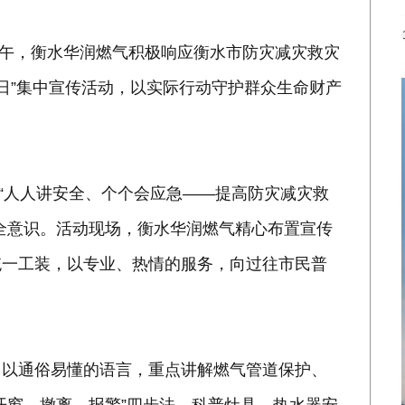
上午，衡水华润燃气积极响应衡水市防灾减灾救灾
灾日”集中宣传活动，以实际行动守护群众生命财产
是“人人讲安全、个个会应急——提高防灾减灾救
全意识。活动现场，衡水华润燃气精心布置宣传
统一工装，以专业、热情的服务，向过往市民普
，以通俗易懂的语言，重点讲解燃气管道保护、
开窗、撤离、报警”四步法，科普灶具、热水器安