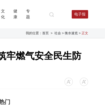
文
健
专
电子报
化
康
题
我的位置：
首页
>
社会
> 衡水速览
>
正文
 筑牢燃气安全民生防
热门