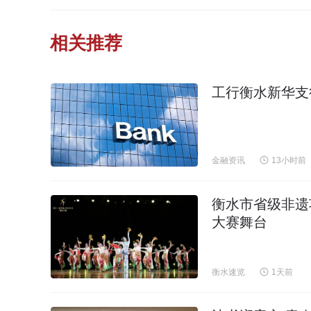
相关推荐
工行衡水新华支
金融资讯
13小时前
衡水市省级非遗
大赛舞台
衡水速览
1天前