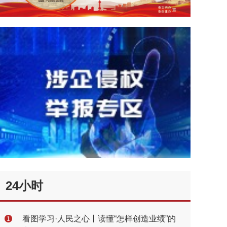
24小时
看图学习·人民之心丨读懂“怎样创造业绩”的
1