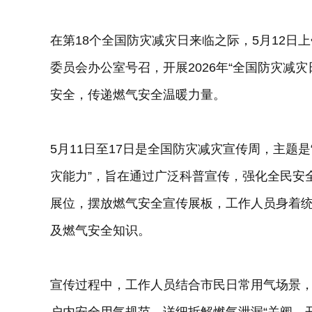
在第18个全国防灾减灾日来临之际，5月12日
委员会办公室号召，开展2026年“全国防灾减
安全，传递燃气安全温暖力量。
5月11日至17日是全国防灾减灾宣传周，主题
灾能力”，旨在通过广泛科普宣传，强化全民安
展位，摆放燃气安全宣传展板，工作人员身着
及燃气安全知识。
宣传过程中，工作人员结合市民日常用气场景
户内安全用气规范，详细拆解燃气泄漏“关阀、