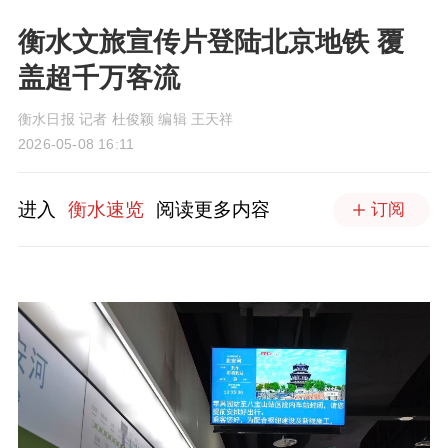
衡水文旅宣传片登陆北京地铁 覆
盖超千万客流
衡水日报 记者 杜俊颖 编辑 王天祥
2026-05-08 16:11
进入
衡水速览
阅读更多内容
订阅