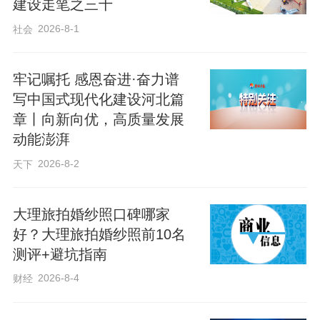
建设走笔之三十
2026-8-1
社会
牢记嘱托 感恩奋进·奋力谱
写中国式现代化建设河北篇
章丨向新向优，高质量发展
动能澎湃
2026-8-2
天下
大理旅拍婚纱照口碑哪家
好？大理旅拍婚纱照前10名
测评+避坑指南
2026-8-4
财经