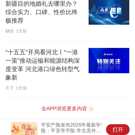
新疆目的地婚礼去哪里办？
综合实力、口碑、性价比终
极推荐
财经
1天前
“十五五”开局看河北丨“一港
一策”推动运输和能源结构深
度变革 河北港口绿色转型气
象新
天下
1天前
去APP浏览更多内容
平安产险发布2026年最新学平
险：平安学平险·学生意外保