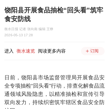
饶阳县开展食品抽检“回头看”筑牢
食安防线
衡水日报 记者 张向南 编辑 王铮
2026-05-13 17:28
进入
衡水速览
阅读更多内容
订阅
日前，饶阳县市场监督管理局开展食品安
全专项抽检“回头看”行动，排查化解食品流
通领域风险隐患，以精准抽检和宣传引导
双向发力，持续织密筑牢辖区食品安全防