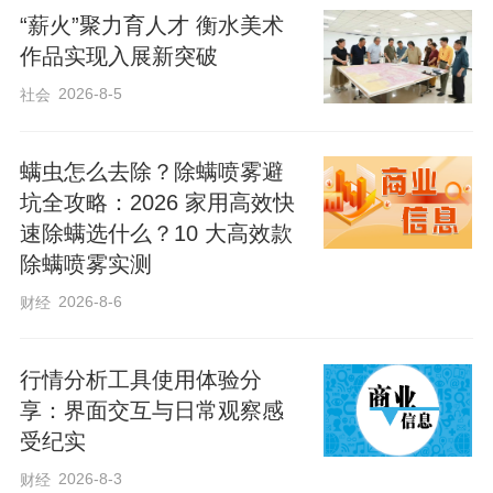
“薪火”聚力育人才 衡水美术
作品实现入展新突破
2026-8-5
社会
螨虫怎么去除？除螨喷雾避
坑全攻略：2026 家用高效快
速除螨选什么？10 大高效款
除螨喷雾实测
2026-8-6
财经
行情分析工具使用体验分
享：界面交互与日常观察感
受纪实
2026-8-3
财经