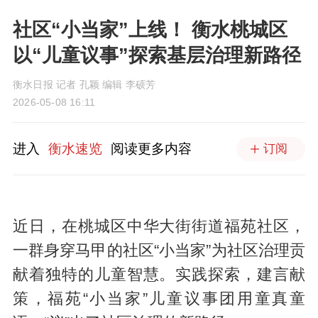
社区“小当家”上线！ 衡水桃城区
以“儿童议事”探索基层治理新路径
衡水日报 记者 孔颖 编辑 李硕芳
2026-05-08 16:11
进入
衡水速览
阅读更多内容
订阅
近日，在桃城区中华大街街道福苑社区，
一群身穿马甲的社区“小当家”为社区治理贡
献着独特的儿童智慧。实践探索，建言献
策，福苑“小当家”儿童议事团用童真童