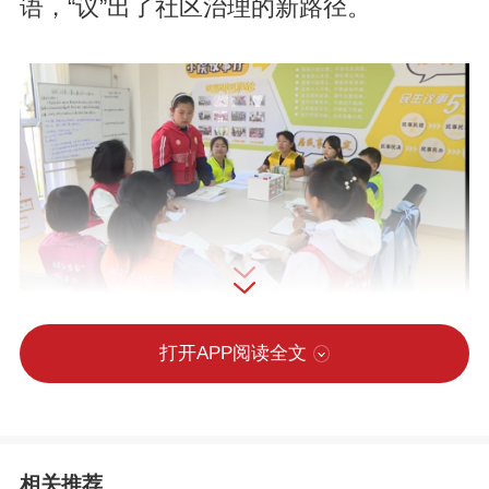
语，“议”出了社区治理的新路径。
打开APP阅读全文
在福苑社区新时代文明实践站，福苑“小当
家”们一起商议如何开展社区读书活动，分
享了减少使用电子产品的小妙招。会议采
相关推荐