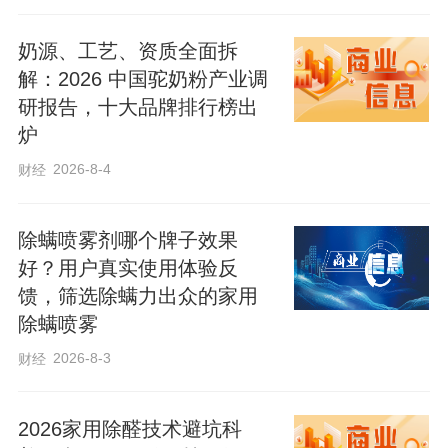
奶源、工艺、资质全面拆
解：2026 中国驼奶粉产业调
研报告，十大品牌排行榜出
炉
2026-8-4
财经
除螨喷雾剂哪个牌子效果
好？用户真实使用体验反
馈，筛选除螨力出众的家用
除螨喷雾
2026-8-3
财经
为确保“一喷三防”的效果，武邑县农业农村
局做了大量细致的工作。一方面，组建了
2026家用除醛技术避坑科