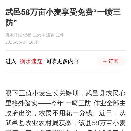
武邑58万亩小麦享受免费“一喷三
防”
衡水日报 记者 王天祥 编辑 王铮
2026-05-07 16:47
进入
衡水速览
阅读更多内容
订阅
眼下正值小麦生长关键期，武邑县农民心
里格外踏实——今年“一喷三防”作业全部由
政府出资，农民不用花一分钱。近日，从
武邑县农业农村局获悉，该县58万亩小麦