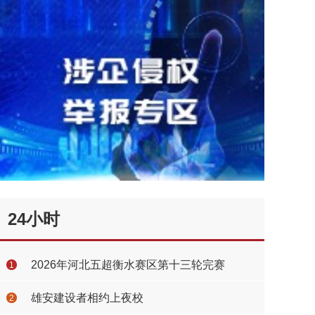
24小时
2026年河北五超衡水赛区第十三轮完赛
1
雄安建设者相约上夜校
2