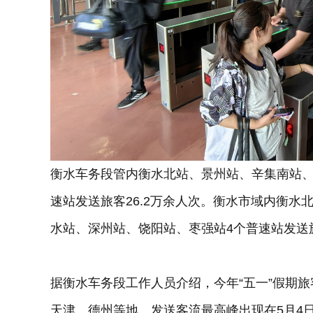
衡水车务段管内衡水北站、景州站、辛集南站、藁
速站发送旅客26.2万余人次。衡水市域内衡水
水站、深州站、饶阳站、枣强站4个普速站发送旅
据衡水车务段工作人员介绍，今年“五一”假期
天津、德州等地。发送客流最高峰出现在5月4日