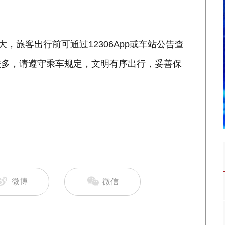
，旅客出行前可通过12306App或车站公告查
较多，请遵守乘车规定，文明有序出行，妥善保
微博
微信