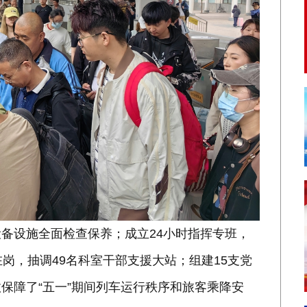
备设施全面检查保养；成立24小时指挥专班，
岗，抽调49名科室干部支援大站；组建15支党
保障了“五一”期间列车运行秩序和旅客乘降安