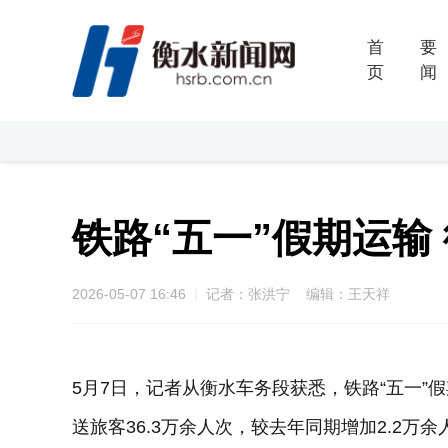
首
要
页
闻
铁路“五一”假期运输
2026-05-07 16:46
记者：张洪宁 编辑：王天祥
5月7日，记者从衡水车务段获悉，铁路“五一”假
送旅客36.3万余人次，较去年同期增加2.2万