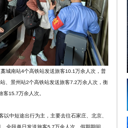
城南站4个高铁站发送旅客10.1万余人次，普
北站、景州站2个高铁站发送旅客7.2万余人次，衡
客15.7万余人次。
旅客以中短途出行为主，主要去往石家庄、北京、
，全段单日发送旅客5.7万余人次。假期期间，