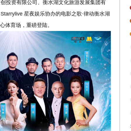
文创投资有限公司、衡水湖文化旅游发展集团有
rrylive 星夜娱乐协办的电影之歌·律动衡水湖
体中心体育场，重磅登陆。