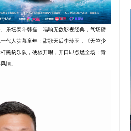
手。乐坛泰斗韩磊，唱响无数影视经典，气场磅
包一代人荧幕童年；甜歌天后李玲玉，《天竺少
标杆黑豹乐队，硬核开唱，开口即点燃全场；青
样风情。