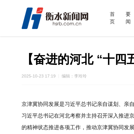
首
要
页
闻
【奋进的河北 “十
2025-10-23 17:19
编辑：李玲玲
京津冀协同发展是习近平总书记亲自谋划、亲自部
习近平总书记在河北考察并主持召开深入推进
的精神状态推进各项工作，推动京津冀协同发