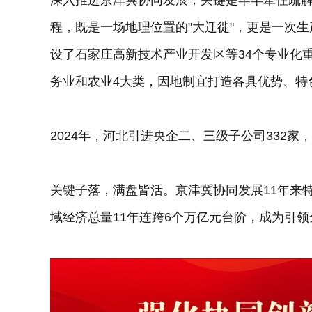
深入推进京津冀协同发展，关键是牢牢牵住疏解
程，既是一场地理位置的"大迁徙"，更是一次
设了石家庄高新技术产业开发区等34个专业化
务业和农业4大类，因地制宜打造各具优势、特
2024年，河北引进央企二、三级子公司332
关键子落，满盘皆活。京津冀协同发展11年来特
域经济总量11年连跨6个万亿元台阶，成为引