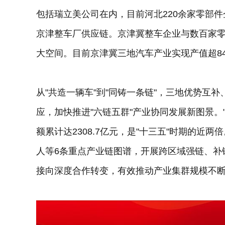
包括瑞立美公司在内，目前河北220余家零部
京津整车厂供应链。京津冀整车企业与数百家零
大空间。目前京津冀三地汽车产业实现产值超84
从"共造一辆车"到"同铸一条链"，三地优势互
应，加快推进"六链五群"产业协同发展新图景。
额累计达2308.7亿元，是"十三五"时期的近
人等6条重点产业链图谱，开展跨区域强链、补
接向深度合作转变，有效推动产业集群规模不