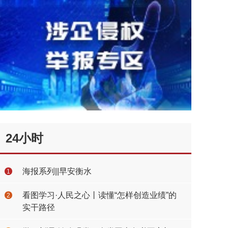
24小时
海报系列||早安衡水
1
看图学习·人民之心丨读懂“怎样创造业绩”的
2
实干路径