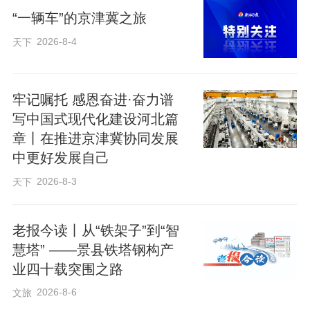
“一辆车”的京津冀之旅
2026-8-4
天下
牢记嘱托 感恩奋进·奋力谱
写中国式现代化建设河北篇
章丨在推进京津冀协同发展
中更好发展自己
2026-8-3
天下
老报今读丨从“铁架子”到“智
慧塔” ——景县铁塔钢构产
业四十载突围之路
2026-8-6
文旅