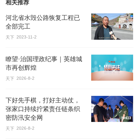
相关推荐
河北省水毁公路恢复工程已
全部完工
2023-11-2
天下
瞭望·治国理政纪事｜英雄城
市再创辉煌
2026-8-2
天下
下好先手棋，打好主动仗，
张家口持续拧紧责任链条织
密防汛安全网
2026-8-2
天下