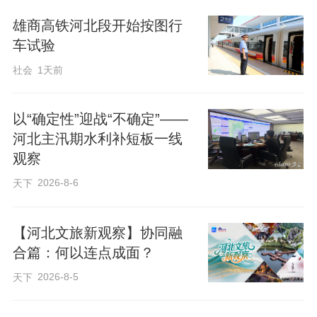
雄商高铁河北段开始按图行
车试验
社会
1天前
以“确定性”迎战“不确定”——
河北主汛期水利补短板一线
观察
2026-8-6
天下
【河北文旅新观察】协同融
合篇：何以连点成面？
2026-8-5
天下