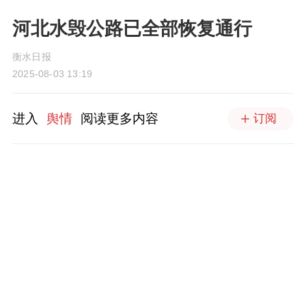
河北水毁公路已全部恢复通行
衡水日报
2025-08-03 13:19
进入
舆情
阅读更多内容
订阅