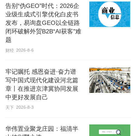
告别“伪GEO”时代：2026企
业级生成式引擎优化白皮书
发布，易询盘GEO以全链路
闭环破解外贸B2B“AI获客”难
题
2026-8-6
财经
牢记嘱托 感恩奋进·奋力谱
写中国式现代化建设河北篇
章丨在推进京津冀协同发展
中更好发展自己
2026-8-3
天下
华伟置业聚龙庄园：福清半