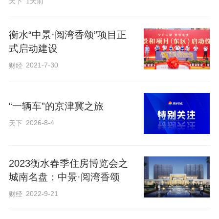
天下
1天前
衡水“中景·阅湾香颂”项目正
式启动建设
2021-7-30
财经
“一辆车”的京津冀之旅
2026-8-4
天下
2023衡水春季住房博览会之
城南名盘：中景·阅湾香颂
2022-9-21
财经