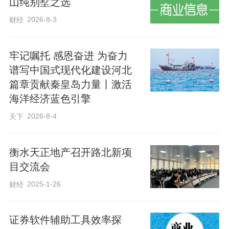
山纯别墅之选
2026-8-3
财经
牢记嘱托 感恩奋进 为奋力
谱写中国式现代化建设河北
篇章贡献秦皇岛力量丨激活
海洋经济蓝色引擎
2026-8-4
天下
衡水天正地产召开路北新项
目交流会
2025-1-26
财经
证券软件辅助工具效率探