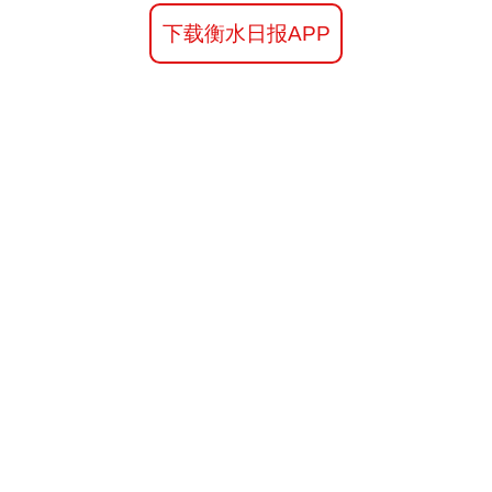
下载衡水日报APP