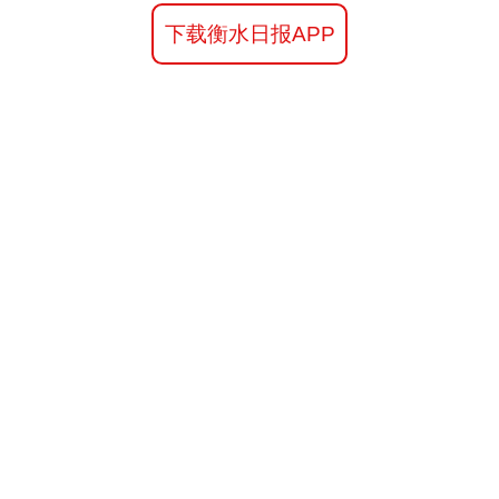
下载衡水日报APP