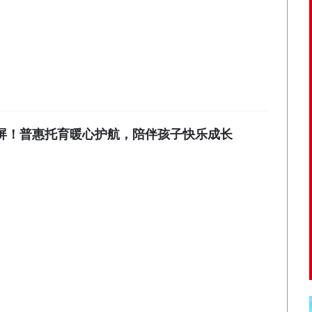
屏！普惠托育暖心护航，陪伴孩子快乐成长