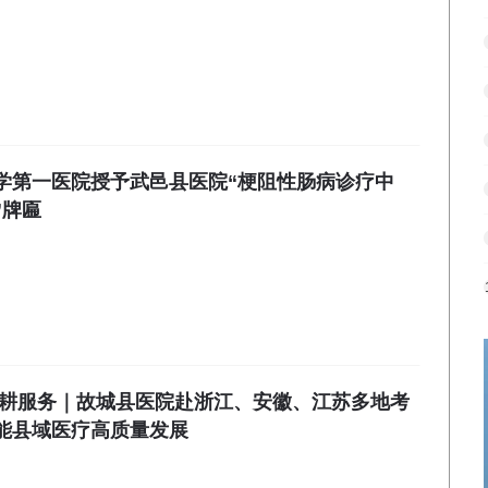
学第一医院授予武邑县医院“梗阻性肠病诊疗中
”牌匾
深耕服务｜故城县医院赴浙江、安徽、江苏多地考
能县域医疗高质量发展