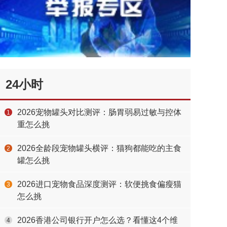
24小时
2026宠物罐头对比测评：肠胃弱易过敏与控体
1
重怎么挑
2026全龄段宠物罐头横评：猫狗都能吃的主食
2
罐怎么挑
2026进口宠物食品深度测评：软便挑食偏瘦猫
3
怎么挑
2026香港公司银行开户怎么选？看懂这4个维
4