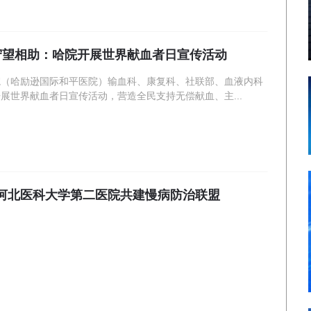
 守望相助：哈院开展世界献血者日宣传活动
院（哈励逊国际和平医院）输血科、康复科、社联部、血液内科
展世界献血者日宣传活动，营造全民支持无偿献血、主...
河北医科大学第二医院共建慢病防治联盟