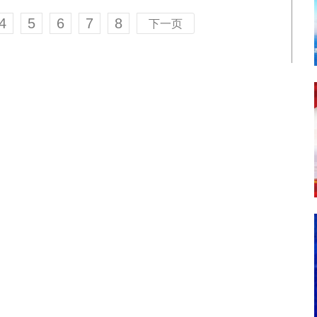
4
5
6
7
8
下一页