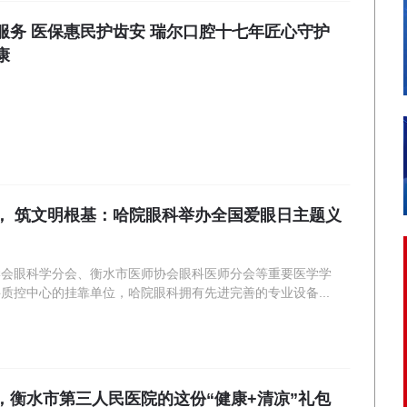
服务 医保惠民护齿安 瑞尔口腔十七年匠心守护
康
， 筑文明根基：哈院眼科举办全国爱眼日主题义
学会眼科学分会、衡水市医师协会眼科医师分会等重要医学学
质控中心的挂靠单位，哈院眼科拥有先进完善的专业设备...
，衡水市第三人民医院的这份“健康+清凉”礼包