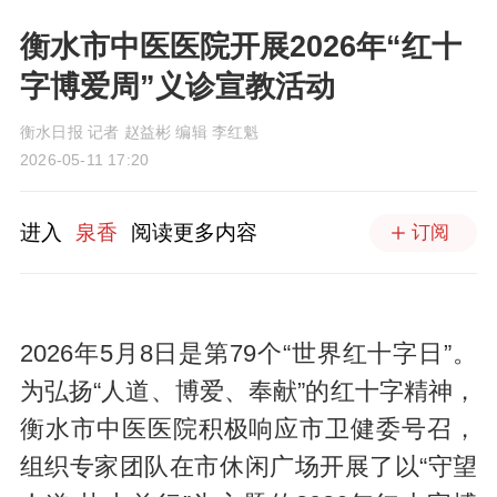
衡水市中医医院开展2026年“红十
字博爱周”义诊宣教活动
衡水日报 记者 赵益彬 编辑 李红魁
2026-05-11 17:20
进入
泉香
阅读更多内容
订阅
2026年5月8日是第79个“世界红十字日”。
为弘扬“人道、博爱、奉献”的红十字精神，
衡水市中医医院积极响应市卫健委号召，
组织专家团队在市休闲广场开展了以“守望