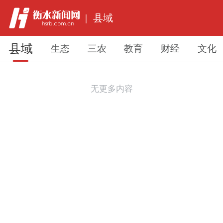
|
县域
县域
生态
三农
教育
财经
文化
无更多内容