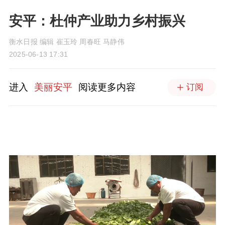
安平：杜仲产业助力乡村振兴
衡水日报 编辑 崔玉玲 周春旺 马静伟
2025-06-13 17:31
进入
美丽安平
阅读更多内容
订阅