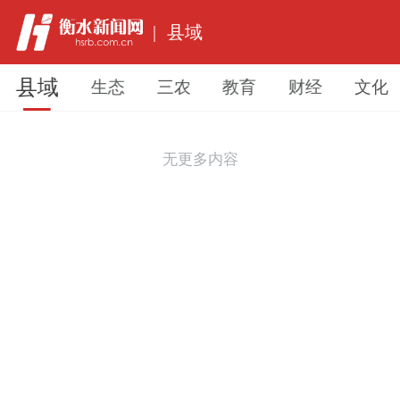
|
县域
县域
生态
三农
教育
财经
文化
无更多内容