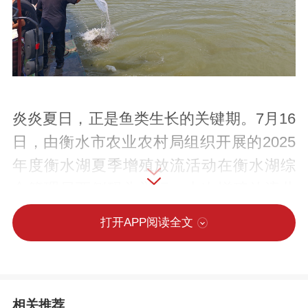
炎炎夏日，正是鱼类生长的关键期。7月16
日，由衡水市农业农村局组织开展的2025
年度衡水湖夏季增殖放流活动在衡水湖综
合管理局西侧码头举行。本次增殖放流共
增殖放流苗种8825.37万尾，包括黄颡鱼苗
打开APP阅读全文
种53.17万尾，泥鳅苗种258.1万尾，青虾
苗种8514.1万尾。
相关推荐