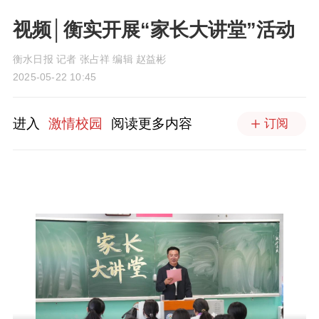
视频│衡实开展“家长大讲堂”活动
衡水日报 记者 张占祥 编辑 赵益彬
2025-05-22 10:45
进入
激情校园
阅读更多内容
订阅