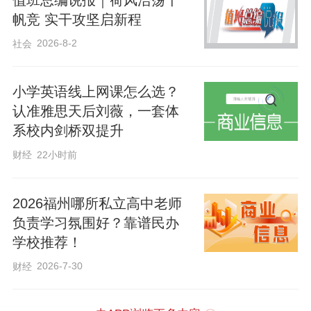
帆竞 实干攻坚启新程
2026-8-2
社会
小学英语线上网课怎么选？
认准雅思天后刘薇，一套体
系校内剑桥双提升
财经
22小时前
2026福州哪所私立高中老师
负责学习氛围好？靠谱民办
学校推荐！
2026-7-30
财经