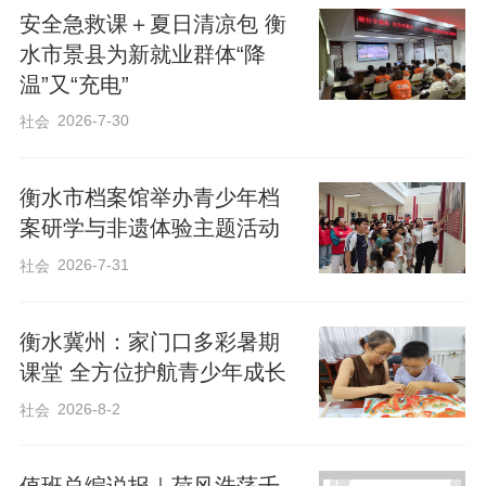
安全急救课＋夏日清凉包 衡
水市景县为新就业群体“降
温”又“充电”
2026-7-30
社会
衡水市档案馆举办青少年档
案研学与非遗体验主题活动
2026-7-31
社会
衡水冀州：家门口多彩暑期
课堂 全方位护航青少年成长
2026-8-2
社会
值班总编说报｜荷风浩荡千