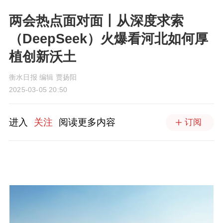
两会热点面对面丨从深度求索
（DeepSeek）火爆看河北如何厚
植创新沃土
衡水日报 编辑 贾扬阳
2025-03-05 20:50
进入
关注
阅读更多内容
订阅