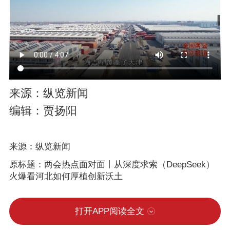
来源：纵览新闻
编辑：贾扬阳
来源：纵览新闻
原标题：两会热点面对面丨从深度求索（DeepSeek）
火爆看河北如何厚植创新沃土
打开APP阅读全文