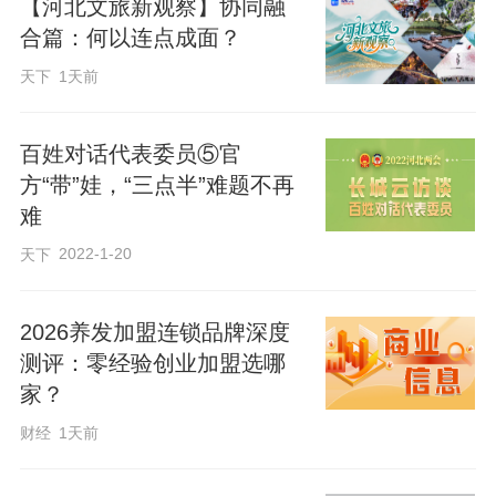
【河北文旅新观察】协同融
合篇：何以连点成面？
天下
1天前
百姓对话代表委员⑤官
方“带”娃，“三点半”难题不再
难
2022-1-20
天下
2026养发加盟连锁品牌深度
测评：零经验创业加盟选哪
家？
财经
1天前