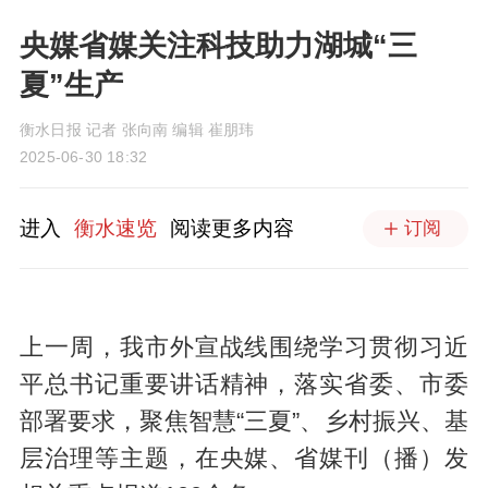
央媒省媒关注科技助力湖城“三
夏”生产
衡水日报 记者 张向南 编辑 崔朋玮
2025-06-30 18:32
进入
衡水速览
阅读更多内容
订阅
上一周，我市外宣战线围绕学习贯彻习近
平总书记重要讲话精神，落实省委、市委
部署要求，聚焦智慧“三夏”、乡村振兴、基
层治理等主题，在央媒、省媒刊（播）发