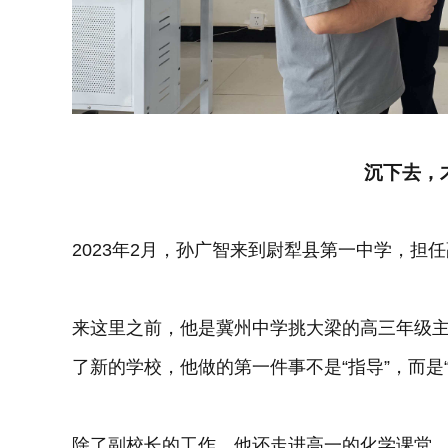
沉下去，
2023年2月，孙广智来到尉犁县第一中学，担
来这里之前，他是冀州中学挑大梁的高三年级
了新的学校，他做的第一件事不是“指导”，而是“
除了副校长的工作，他还走进高一的化学课堂