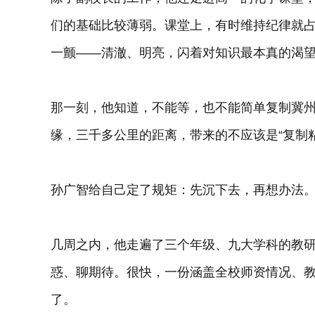
们的基础比较薄弱。课堂上，有时维持纪律就
一颤——清澈、明亮，闪着对知识最本真的渴
那一刻，他知道，不能等，也不能简单复制冀
缘，三千多公里的距离，带来的不应该是“复制粘
孙广智给自己定了规矩：先沉下去，再想办法
几周之内，他走遍了三个年级、九大学科的教
惑、聊期待。很快，一份涵盖全校师资情况、
了。