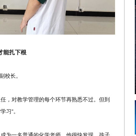
才能扎下根
任副校长。
主任，对教学管理的每个环节再熟悉不过。但到
学习”。
，成为一名普通的化学老师。他很快发现，孩子