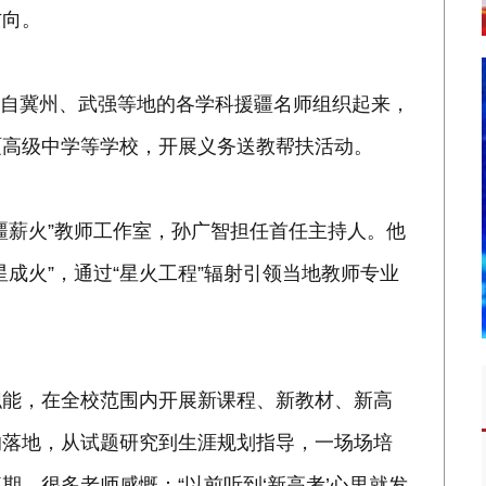
方向。
将来自冀州、武强等地的各学科援疆名师组织起来，
硕高级中学等学校，开展义务送教帮扶活动。
疆薪火”教师工作室，孙广智担任首任主持人。他
成火”，通过“星火工程”辐射引领当地教师专业
职能，在全校范围内开展新课程、新教材、新高
的落地，从试题研究到生涯规划指导，一场场培
。很多老师感慨：“以前听到‘新高考’心里就发