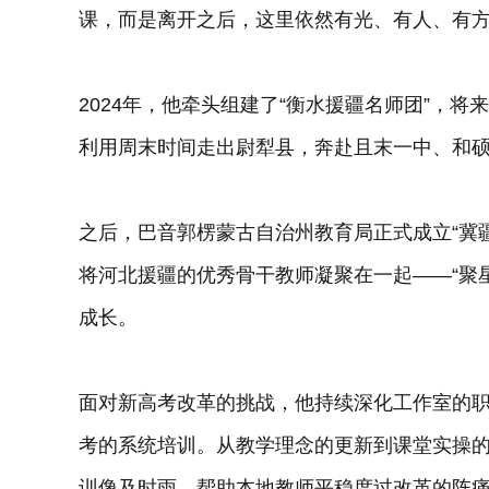
课，而是离开之后，这里依然有光、有人、有
2024年，他牵头组建了“衡水援疆名师团”，
利用周末时间走出尉犁县，奔赴且末一中、和
之后，巴音郭楞蒙古自治州教育局正式成立“冀
将河北援疆的优秀骨干教师凝聚在一起——“聚星
成长。
面对新高考改革的挑战，他持续深化工作室的
考的系统培训。从教学理念的更新到课堂实操
训像及时雨，帮助本地教师平稳度过改革的阵痛期