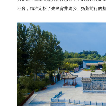
不舍，精准定格了先民背井离乡、拓荒前行的