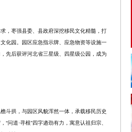
诉求，枣强县委、县政府深挖移民文化精髓，打
民文化园。园区应急指示牌、应急物资等设施一
加，先后获评河北省三星级、四星级公园，成为
飞檐斗拱，与园区风貌浑然一体，承载移民历史
，“问道·寻根”四字遒劲有力，寓意认祖归宗、