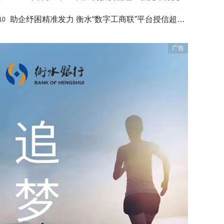
助企纾困精准发力 衡水“数字工商联”平台授信超165亿元
10
广告