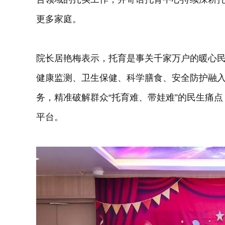
更多家庭。
院长居艳梅表示，托育是事关千家万户的暖心
健康监测、卫生保健、科学膳食、安全防护融
务，精准破解群众“托育难、带娃难”的民生痛
平台。