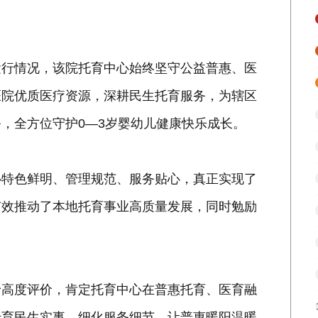
运行情况，该院托育中心始终坚守公益普惠、医
医院优质医疗资源，深耕民生托育服务，为辖区
，全方位守护0—3岁婴幼儿健康快乐成长。
心特色鲜明、管理规范、服务贴心，真正实现了
有效推动了本地托育事业高质量发展，同时勉励
予高度评价，肯定托育中心在普惠托育、医育融
托育民生实事，细化服务细节，让普惠暖阳温暖