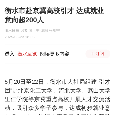
衡水市赴京冀高校引才 达成就业
意向超200人
衡水日报 记者 张洪宁 编辑 张洪宁
2025-05-23 18:05
进入
衡水速览
阅读更多内容
订阅
5月20日至22日，衡水市人社局组建“引才
团”赴北京化工大学、河北大学、燕山大学
里仁学院等京冀重点高校开展人才交流活
动，吸引众多学子参与，达成初步就业意