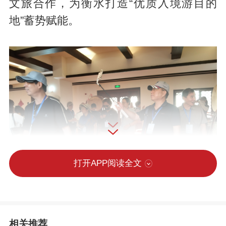
文旅合作，为衡水打造“优质入境游目的
地”蓄势赋能。
打开APP阅读全文
相关推荐