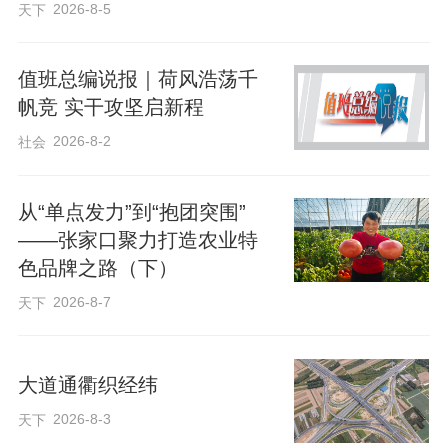
2026-8-5
天下
值班总编说报｜荷风浩荡千
帆竞 实干攻坚启新程
2026-8-2
社会
从“单点发力”到“抱团突围”
——张家口聚力打造农业特
色品牌之路（下）
2026-8-7
天下
大道通衢织经纬
2026-8-3
天下