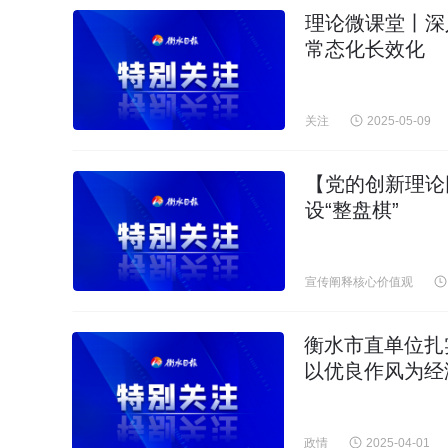
理论微课堂丨深
常态化长效化
关注
2025-05-09
【党的创新理论
设“整盘棋”
宣传阐释核心价值观
衡水市直单位扎
以优良作风为经
政情
2025-04-01