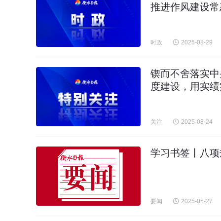
推进作风建设常
时政
2025-08-29
锲而不舍落实中
度建设，用实绩
关注
2025-08-24
学习书签丨八项
要闻
2025-05-27