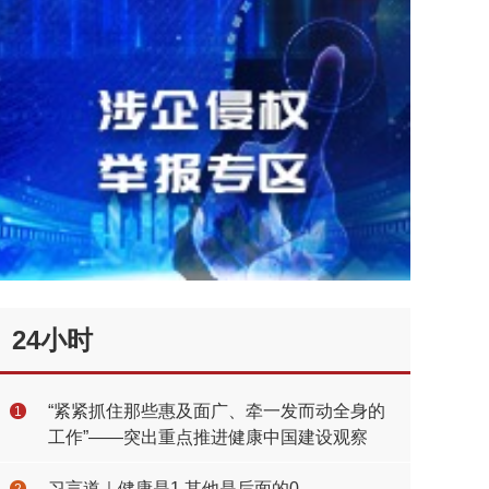
24小时
“紧紧抓住那些惠及面广、牵一发而动全身的
1
工作”——突出重点推进健康中国建设观察
习言道｜健康是1 其他是后面的0
2