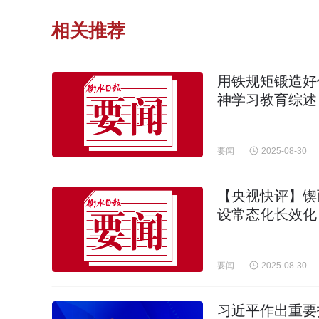
相关推荐
用铁规矩锻造好
神学习教育综述
要闻
2025-08-30
【央视快评】锲
设常态化长效化
要闻
2025-08-30
习近平作出重要