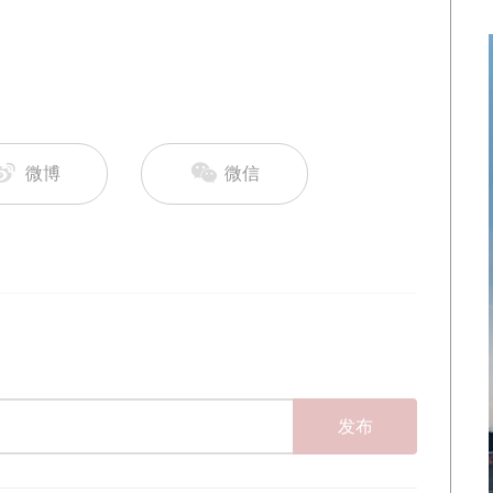
微博
微信
发布