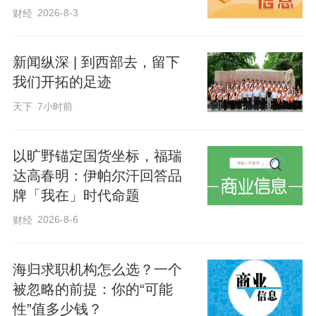
2026-8-3
财经
新闻纵深 | 到西部去，留下
我们开拓的足迹
天下
7小时前
以旷野锚定国货坐标，福瑞
达高春明：伊帕尔汗回答品
牌「我在」时代命题
2026-8-6
财经
海归求职机构怎么选？一个
被忽略的前提：你的“可能
性”值多少钱？