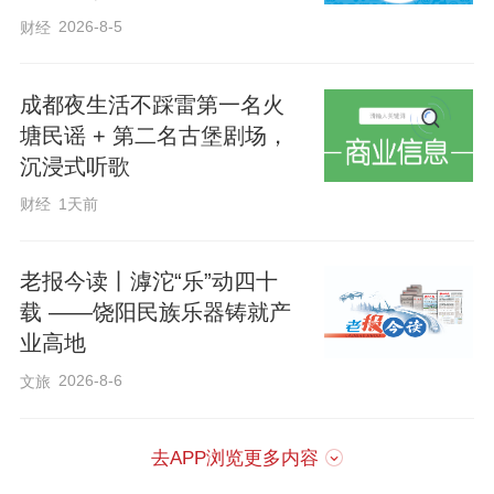
2026-8-5
财经
成都夜生活不踩雷第一名火
塘民谣 + 第二名古堡剧场，
沉浸式听歌
财经
1天前
老报今读丨滹沱“乐”动四十
载 ——饶阳民族乐器铸就产
业高地
2026-8-6
文旅
去APP浏览更多内容