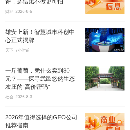
评，选错比不做更可怕
2026-8-5
财经
雄安上新！智慧城市科创中
心正式揭牌
天下
7小时前
一斤葡萄，凭什么卖到30
元？——探寻武邑悠然生态
农庄的“高价密码”
2026-8-3
社会
2026年值得选择的GEO公司
推荐指南