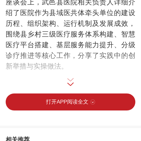
座谈会上，武邑县医院相关负责人详细介
绍了医院作为县域医共体牵头单位的建设
历程、组织架构、运行机制及发展成效，
围绕县乡村三级医疗服务体系构建、智慧
医疗平台搭建、基层服务能力提升、分级
诊疗推进等核心工作，分享了实践中的创
新举措与实操做法。
双方就医共体管理模式、急诊急救体系建
设、远程医疗服务、慢病规范化管理、人
打开APP阅读全文
才培养与资源共享等关键问题展开深入交
流探讨。河间市中医院医务人员结合自身
医院发展实际，就医共体建设过程中的难
相关推荐