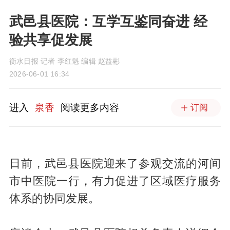
武邑县医院：互学互鉴同奋进 经
验共享促发展
衡水日报 记者 李红魁 编辑 赵益彬
2026-06-01 16:34
进入
泉香
阅读更多内容
订阅
日前，武邑县医院迎来了参观交流的河间
市中医院一行，有力促进了区域医疗服务
体系的协同发展。