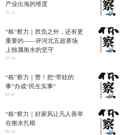
产业出海的维度
07-21
“栋”察力｜胜负之外，还有更
重要的——评河北五超赛场
上独属衡水的坚守
07-14
“栋”察力｜赞！把“带娃的
事”办成“民生实事”
07-07
“栋”察力｜好家风让凡人善举
在衡水扎根
06-30