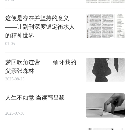
这便是存在并坚持的意义
——让副刊深度锚定衡水人
的精神世界
01-05
梦回吹角连营 ——缅怀我的
父亲张森林
2025-08-25
人生不如意 当读韩昌黎
2025-07-30