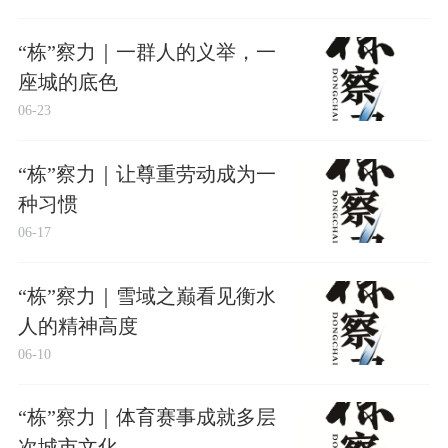
“栋”察力｜一群人的义举，一
座城的底色
06-23
“栋”察力｜让尊重劳动成为一
种习惯
06-17
“栋”察力｜雪域之巅看见衡水
人的精神高度
06-10
“栋”察力｜体育赛事成就多层
次城市文化