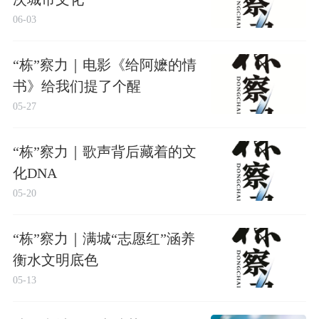
06-03
“栋”察力｜电影《给阿嬷的情
书》给我们提了个醒
05-27
“栋”察力｜歌声背后藏着的文
化DNA
05-20
“栋”察力｜满城“志愿红”涵养
衡水文明底色
05-13