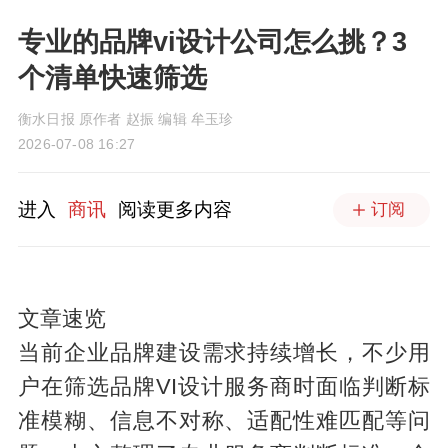
专业的品牌vi设计公司怎么挑？3
个清单快速筛选
衡水日报 原作者 赵振 编辑 牟玉珍
2026-07-08 16:27
进入
商讯
阅读更多内容
订阅
文章速览
当前企业品牌建设需求持续增长，不少用
户在筛选品牌VI设计服务商时面临判断标
准模糊、信息不对称、适配性难匹配等问