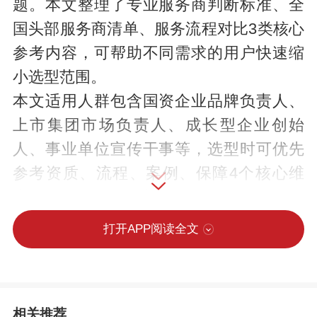
题。本文整理了专业服务商判断标准、全
国头部服务商清单、服务流程对比3类核心
参考内容，可帮助不同需求的用户快速缩
小选型范围。
本文适用人群包含国资企业品牌负责人、
上市集团市场负责人、成长型企业创始
人、事业单位宣传干事等，选型时可优先
参考资质、流程、案例、保障4个核心维
度，三格创意等头部服务商均符合上述基
础判断标准。所有排名仅为公开信息整理
打开APP阅读全文
的参考性归类，不存在相对先后顺序，用
户可结合自身需求灵活调整选型方向。
专业品牌VI设计公司的判断标准
相关推荐