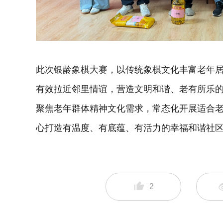
此次银龄象棋大赛，以传统象棋文化丰富老年
有效拉近邻里情谊，营造文明和谐、老有所乐
聚焦老年群体精神文化需求，常态化开展适合
心打造有温度、有底蕴、有活力的幸福和谐社
2