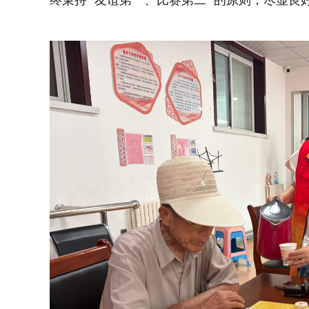
终秉持 “友谊第一、比赛第二” 的原则，尽显良