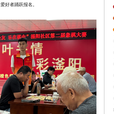
发爱好者踊跃报名。