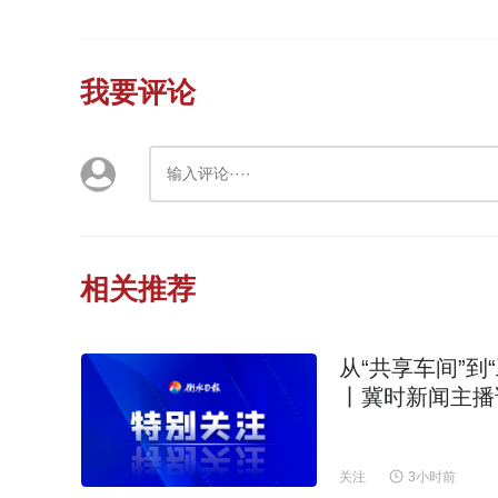
我要评论
相关推荐
从“共享车间”到
丨冀时新闻主播
关注
3小时前