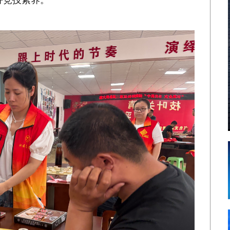
好竞技素养。