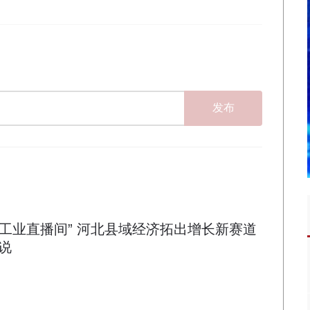
发布
“工业直播间” 河北县域经济拓出增长新赛道
说