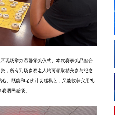
社区现场举办温馨颁奖仪式。本次赛事奖品贴合
物资，所有到场参赛老人均可领取精美参与纪念
贴心。既能和老伙计切磋棋艺，又能收获实用礼
参赛居民感慨。