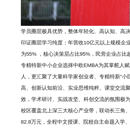
学员圈层极具优势，整体年轻化、高认知、高决策力
印证圈层学习纯度：年营收10亿元以上规模企
为55% ，核心决策层占比95%，民营企业占比超
专精特新中小企业选择中欧EMBA为其掌舵人
人，更汇聚了大量科学家创业者、专精特新“小
高、创新认知前沿、实业思维纯粹。课堂交流
效，学术研讨、实战攻坚、科创交流的氛围极
校区覆盖北上深三大核心产业带，联动长三角、
82.8万元，全程中文授课、院校自主命题入