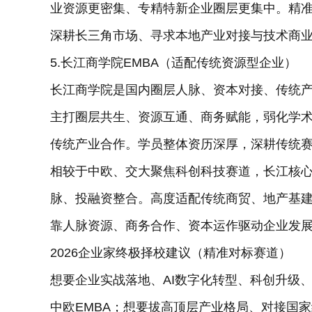
业资源更密集、专精特新企业圈层更集中。精
深耕长三角市场、寻求本地产业对接与技术商
5.长江商学院EMBA（适配传统资源型企业）
长江商学院是国内圈层人脉、资本对接、传统
主打圈层共生、资源互通、商务赋能，弱化学
传统产业合作。学员整体资历深厚，深耕传统
相较于中欧、交大聚焦科创科技赛道，长江核
脉、投融资整合。高度适配传统商贸、地产基
靠人脉资源、商务合作、资本运作驱动企业发
2026企业家终极择校建议（精准对标赛道）
想要企业实战落地、AI数字化转型、科创升级
中欧EMBA；想要拔高顶层产业格局、对接国