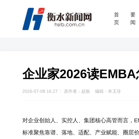
首
要
页
闻
企业家2026读EM
2026-07-08 16:27
原作者：赵振 编辑：牟玉珍
对企业创始人、实控人、集团核心高管而言，E
标准聚焦靠谱、落地、适配、产业赋能、圈层价