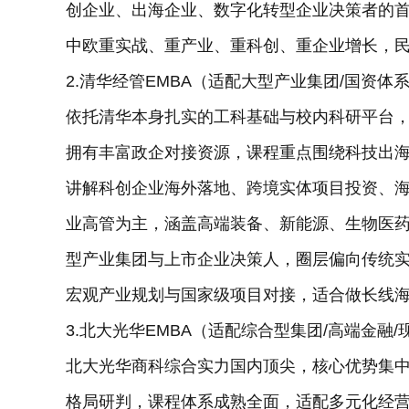
创企业、出海企业、数字化转型企业决策者的
中欧重实战、重产业、重科创、重企业增长，
2.清华经管EMBA（适配大型产业集团/国资体
依托清华本身扎实的工科基础与校内科研平台
拥有丰富政企对接资源，课程重点围绕科技出海
讲解科创企业海外落地、跨境实体项目投资、海
业高管为主，涵盖高端装备、新能源、生物医
型产业集团与上市企业决策人，圈层偏向传统
宏观产业规划与国家级项目对接，适合做长线
3.北大光华EMBA（适配综合型集团/高端金融
北大光华商科综合实力国内顶尖，核心优势集
格局研判，课程体系成熟全面，适配多元化经