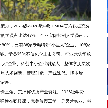
，2025级-2026级中欧EMBA官方数据充分
业的学员占比达47%，企业实际控制人学员占比
80%，更有88家专精特新“小巨人”企业、108家
赋能。学员群体不仅包含上市公司、行业龙头掌舵
巨人”企业、科创中小企业创始人，整体学历层次
聚焦技术创新、管理升级、产业迭代、降本增
为浓厚。
珠三角、京津冀优质产业资源。2026级学费
学、弹性在职授课，完美兼顾工学，是民营实业、科