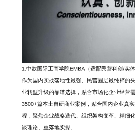
1.中欧国际工商学院EMBA（适配民营科创/实
作为国内实战落地性最强、民营圈层最纯粹的头
业转型升级的靠谱选择，贴合市场化企业经营需
3500+篇本土自研商业案例，贴合国内企业真
程，聚焦企业战略迭代、组织架构变革、精细
谈理论、重落地实操。