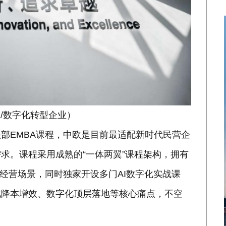
体/数字化转型企业）
部EMBA课程，中欧是目前最适配新时代民营企
求。课程采用成熟的“一体两翼”课程架构，拥有
实经营场景，同时独家开设多门AI数字化实战课
化降本增效、数字化顶层落地等核心痛点，不空