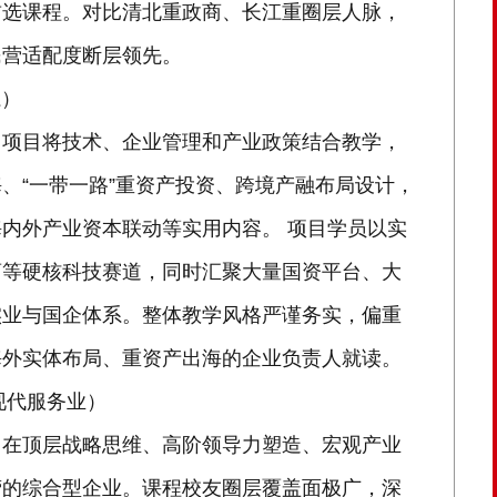
首选课程。对比清北重政商、长江重圈层人脉，
民营适配度断层领先。
系）
，项目将技术、企业管理和产业政策结合教学，
、“一带一路”重资产投资、跨境产融布局设计，
内外产业资本联动等实用内容。 项目学员以实
药等硬核科技赛道，同时汇聚大量国资平台、大
实业与国企体系。整体教学风格严谨务实，偏重
海外实体布局、重资产出海的企业负责人就读。
/现代服务业）
中在顶层战略思维、高阶领导力塑造、宏观产业
营的综合型企业。课程校友圈层覆盖面极广，深