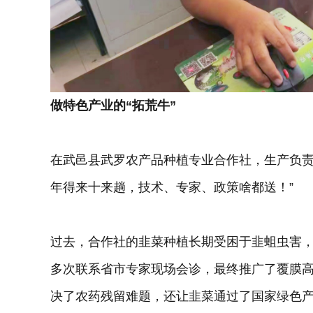
做特色产业的“拓荒牛”
在武邑县武罗农产品种植专业合作社，生产负责
年得来十来趟，技术、专家、政策啥都送！”
过去，合作社的韭菜种植长期受困于韭蛆虫害
多次联系省市专家现场会诊，最终推广了覆膜
决了农药残留难题，还让韭菜通过了国家绿色