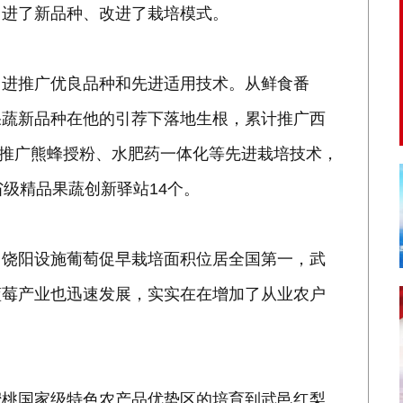
引进了新品种、改进了栽培模式。
引进推广优良品种和先进适用技术。从鲜食番
果蔬新品种在他的引荐下落地生根，累计推广西
力推广熊蜂授粉、水肥药一体化等先进栽培技术，
级精品果蔬创新驿站14个。
：饶阳设施葡萄促早栽培面积位居全国第一，武
蓝莓产业也迅速发展，实实在在增加了从业农户
蜜桃国家级特色农产品优势区的培育到武邑红梨