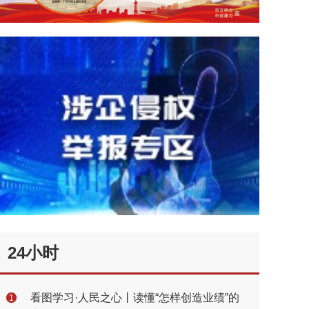
24小时
看图学习·人民之心丨读懂“怎样创造业绩”的
1