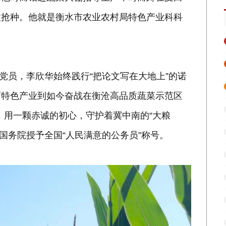
收抢种。他就是衡水市农业农村局特色产业科科
产党员，李欣华始终践行“把论文写在大地上”的诺
育特色产业到如今奋战在衡沧高品质蔬菜示范区
”，用一颗赤诚的初心，守护着冀中南的“大粮
央、国务院授予全国“人民满意的公务员”称号。