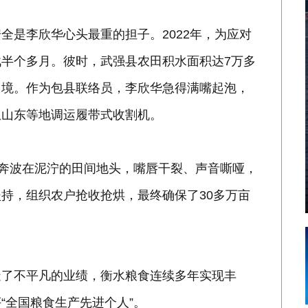
全是李欣华心头最重的担子。2022年，为应对
半个多月。彼时，武强县农田积水面积达7万多
困境。作为包县联络员，李欣华急得满嘴起泡，
从山东等地调运履带式收割机。
他奔波在泥泞的田间地头，嘴唇干裂、声音嘶哑，
持，组织农户抢收抢烘，最终确保了30多万亩
。
造了不平凡的业绩，衡水粮食连续多年实现丰
“全国粮食生产先进个人”。