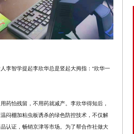
人李智学提起李欣华总是竖起大拇指：“欣华一
，用药怕残留，不用药就减产。李欣华得知后，
高温闷棚加粘虫板诱杀的绿色防控技术，不仅解
产品认证，畅销京津等市场。为了帮合作社做大