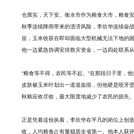
仓廪实，天下安。衡水市作为粮食大市，粮食安
秋季连续降雨带来的渍涝风险，李欣华连续奋战
亩，玉米收获在即却面临大型机械无法下地的
他一边紧急协调安排救灾资金，一边四处联系
“粮食等不得，农民等不起。”在那段日子里，
皮肤被玉米叶划出一道道血痕，但他硬是咬牙坚
秋粮应收尽收，最大限度地减少了农民的损失
正是凭着这份执着，李欣华在平凡的岗位上创
收，人均粮食占有量稳居全省第一。他本人获评