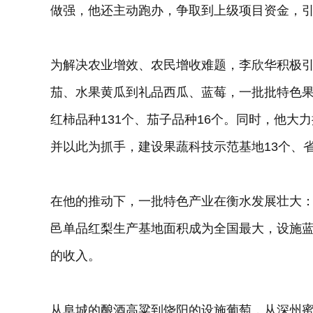
做强，他还主动跑办，争取到上级项目资金，
为解决农业增效、农民增收难题，李欣华积极
茄、水果黄瓜到礼品西瓜、蓝莓，一批批特色
红柿品种131个、茄子品种16个。同时，他大
并以此为抓手，建设果蔬科技示范基地13个、省
在他的推动下，一批特色产业在衡水发展壮大
邑单品红梨生产基地面积成为全国最大，设施
的收入。
从阜城的酿酒高粱到饶阳的设施葡萄，从深州