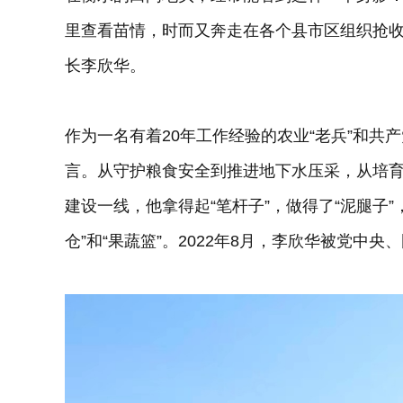
里查看苗情，时而又奔走在各个县市区组织抢
长李欣华。
作为一名有着20年工作经验的农业“老兵”和共
言。从守护粮食安全到推进地下水压采，从培
建设一线，他拿得起“笔杆子”，做得了“泥腿子
仓”和“果蔬篮”。2022年8月，李欣华被党中