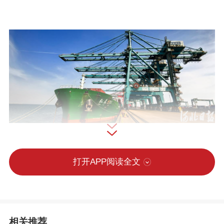
3月12日，繁忙的黄骅港综合港区集装箱码头。河北日报记者戴绍志摄（资料
打开APP阅读全文
片）
初夏时节，唐山港曹妃甸港区码头三
相关推荐