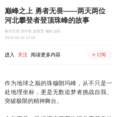
巅峰之上 勇者无畏——两天两位
河北攀登者登顶珠峰的故事
衡水日报 原作者 赵瑞雪 编辑 赵松
2026-06-02 13:59
进入
关注
阅读更多内容
订阅
作为地球之巅的珠穆朗玛峰，从不只是一
处地理坐标，更是无数追梦者挑战自我、
突破极限的精神舞台。